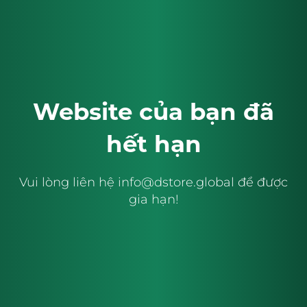
Website của bạn đã
hết hạn
Vui lòng liên hệ
info@dstore.global
để được
gia hạn!