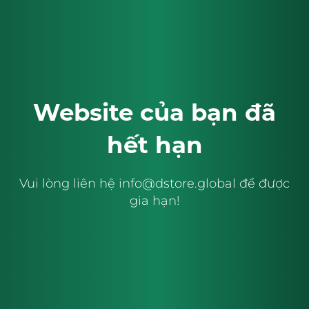
Website của bạn đã
hết hạn
Vui lòng liên hệ
info@dstore.global
để được
gia hạn!